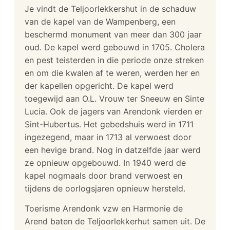
Je vindt de Teljoorlekkershut in de schaduw
van de kapel van de Wampenberg, een
beschermd monument van meer dan 300 jaar
oud. De kapel werd gebouwd in 1705. Cholera
en pest teisterden in die periode onze streken
en om die kwalen af te weren, werden her en
der kapellen opgericht. De kapel werd
toegewijd aan O.L. Vrouw ter Sneeuw en Sinte
Lucia. Ook de jagers van Arendonk vierden er
Sint-Hubertus. Het gebedshuis werd in 1711
ingezegend, maar in 1713 al verwoest door
een hevige brand. Nog in datzelfde jaar werd
ze opnieuw opgebouwd. In 1940 werd de
kapel nogmaals door brand verwoest en
tijdens de oorlogsjaren opnieuw hersteld.
Toerisme Arendonk vzw en Harmonie de
Arend baten de Teljoorlekkerhut samen uit. De