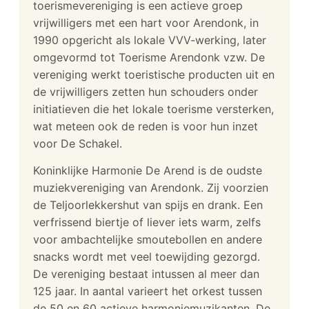
toerismevereniging is een actieve groep
vrijwilligers met een hart voor Arendonk, in
1990 opgericht als lokale VVV-werking, later
omgevormd tot Toerisme Arendonk vzw. De
vereniging werkt toeristische producten uit en
de vrijwilligers zetten hun schouders onder
initiatieven die het lokale toerisme versterken,
wat meteen ook de reden is voor hun inzet
voor De Schakel.
Koninklijke Harmonie De Arend is de oudste
muziekvereniging van Arendonk. Zij voorzien
de Teljoorlekkershut van spijs en drank. Een
verfrissend biertje of liever iets warm, zelfs
voor ambachtelijke smoutebollen en andere
snacks wordt met veel toewijding gezorgd.
De vereniging bestaat intussen al meer dan
125 jaar. In aantal varieert het orkest tussen
de 50 en 60 actieve harmoniemuzikanten. De