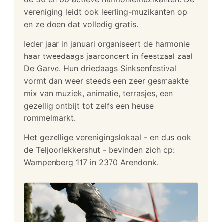
vereniging leidt ook leerling-muzikanten op
en ze doen dat volledig gratis.
Ieder jaar in januari organiseert de harmonie
haar tweedaags jaarconcert in feestzaal zaal
De Garve. Hun driedaags Sinksenfestival
vormt dan weer steeds een zeer gesmaakte
mix van muziek, animatie, terrasjes, een
gezellig ontbijt tot zelfs een heuse
rommelmarkt.
Het gezellige verenigingslokaal - en dus ook
de Teljoorlekkershut - bevinden zich op:
Wampenberg 117 in 2370 Arendonk.