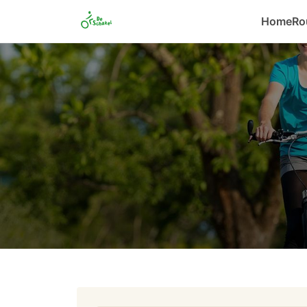
Home
Ro