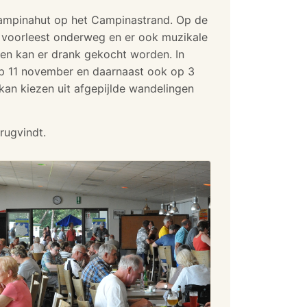
 Campinahut op het Campinastrand. Op de
n voorleest onderweg en er ook muzikale
en kan er drank gekocht worden. In
p 11 november en daarnaast ook op 3
an kiezen uit afgepijlde wandelingen
rugvindt.