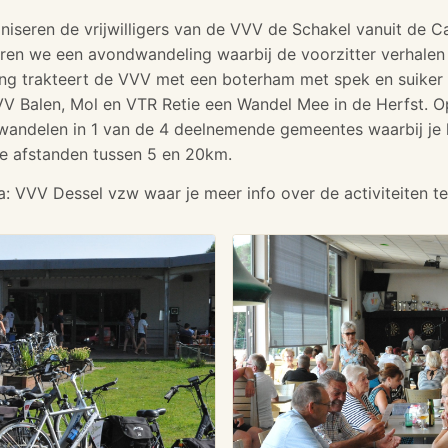
niseren de vrijwilligers van de VVV de Schakel vanuit de
eren we een avondwandeling waarbij de voorzitter verhale
ng trakteert de VVV met een boterham met spek en suiker 
 Balen, Mol en VTR Retie een Wandel Mee in de Herfst. O
andelen in 1 van de 4 deelnemende gemeentes waarbij je k
se afstanden tussen 5 en 20km.
 VVV Dessel vzw waar je meer info over de activiteiten te