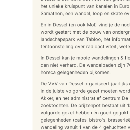
het unieke kruispunt van kanalen in Eur
Samathon, een wandel, loop en skate ev
En in Dessel (en ook Mol) vind je de nod
wordt gestart met de bouw van ondergron
landschapspark van Tabloo, hét informa
tentoonstelling over radioactiviteit, we
In Dessel kan je mooie wandelingen & fi
dan niet verhard. De wandelpaden zijn 7
horeca gelegenheden bijkomen.
De VVV van Dessel organiseert jaarlijks
in de juiste volgorde gezet moeten word
Akker, en het administratief centrum De
zoektochten. De prijzenpot bestaat uit 
volgorde gezet hebben én goed gegokt h
gelegenheden (cafés, bistro's, brasseri
wandeling vanuit 1 van de 4 gehuchten v