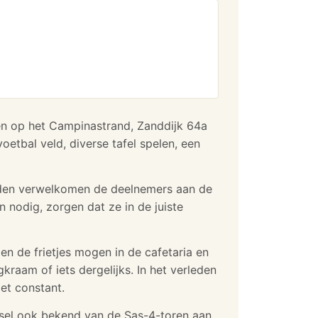
gen op het Campinastrand, Zanddijk 64a
oetbal veld, diverse tafel spelen, een
eden verwelkomen de deelnemers aan de
 nodig, zorgen dat ze in de juiste
 en de frietjes mogen in de cafetaria en
raam of iets dergelijks. In het verleden
et constant.
essel ook bekend van de Sas-4-toren aan