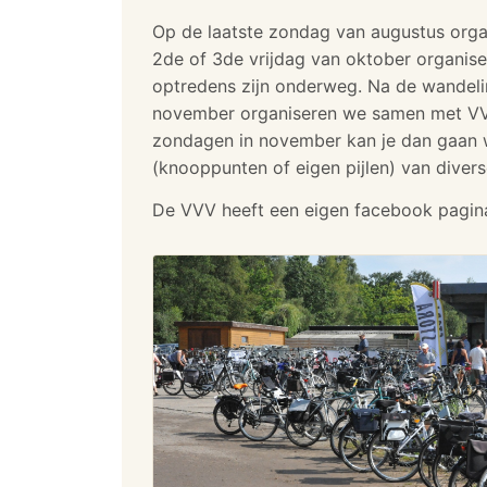
Op de laatste zondag van augustus orga
2de of 3de vrijdag van oktober organis
optredens zijn onderweg. Na de wandeli
november organiseren we samen met VVV
zondagen in november kan je dan gaan w
(knooppunten of eigen pijlen) van diver
De VVV heeft een eigen facebook pagina: