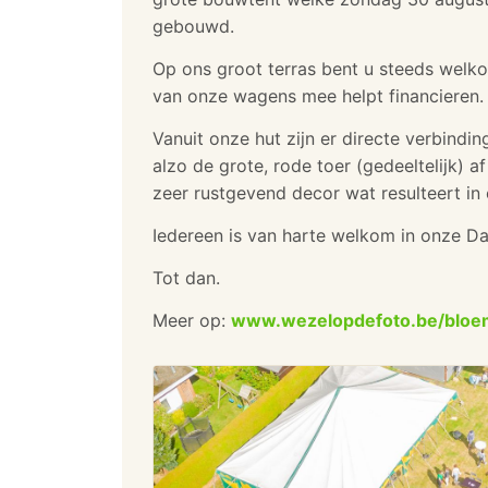
gebouwd.
Op ons groot terras bent u steeds wel
van onze wagens mee helpt financieren.
Vanuit onze hut zijn er directe verbindi
alzo de grote, rode toer (gedeeltelijk) 
zeer rustgevend decor wat resulteert i
Iedereen is van harte welkom in onze D
Tot dan.
Meer op:
www.wezelopdefoto.be/bloe