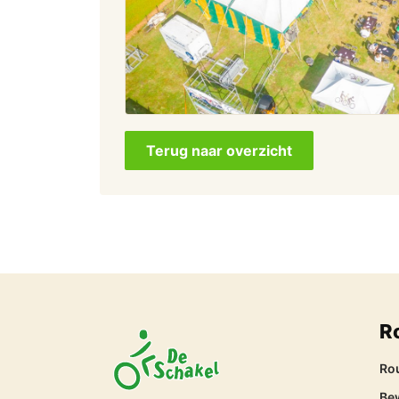
Terug naar overzicht
R
Ro
Be