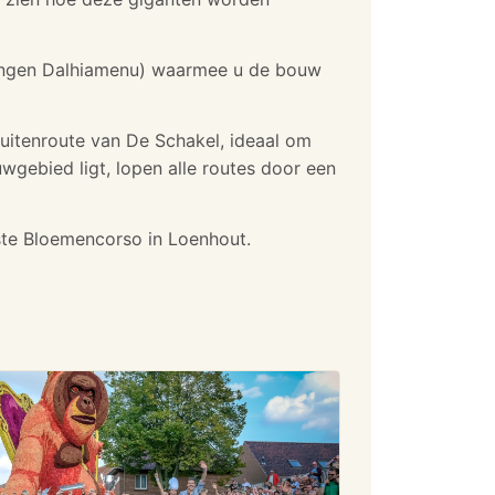
gangen Dalhiamenu) waarmee u de bouw
buitenroute van De Schakel, ideaal om
uwgebied ligt, lopen alle routes door een
ste Bloemencorso in Loenhout.