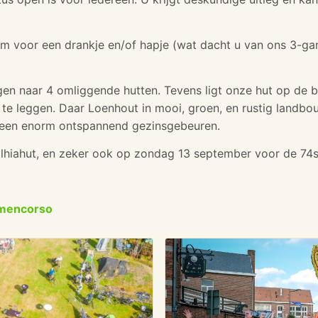
kom voor een drankje en/of hapje (wat dacht u van ons 3-
ngen naar 4 omliggende hutten. Tevens ligt onze hut op de 
af te leggen. Daar Loenhout in mooi, groen, en rustig landbo
n een enorm ontspannend gezinsgebeuren.
alhiahut, en zeker ook op zondag 13 september voor de 74
mencorso