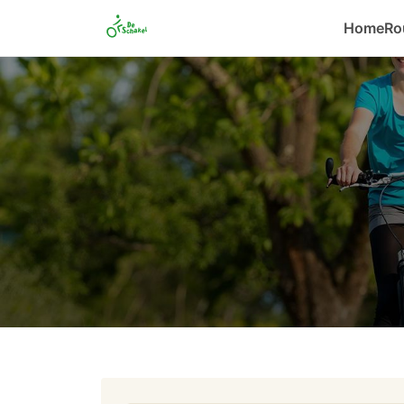
Home
Ro