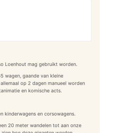
orso Loenhout mag gebruikt worden.
35 wagen, gaande van kleine
 allemaal op 2 dagen manueel worden
tanimatie en komische acts.
ren kinderwagens en corsowagens.
t een 20 meter wandelen tot aan onze
n zien hoe deze giganten worden