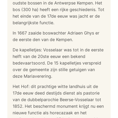
oudste bossen in de Antwerpse Kempen. Het
bos (300 ha) heeft een rijke geschiedenis. Tot
het einde van de 17de eeuw was jacht er de
belangrijkste functie.
In 1667 zaaide boswachter Adriaen Ghys er
de eerste den van de Kempen.
De kapelletjes: Vosselaar was tot in de eerste
helft van de 20ste eeuw een bekend
bedevaartsoord. De 15 kapelletjes verspreid
over de gemeente zijn stille getuigen van
deze Mariaverering.
Het Hof: dit prachtige witte landhuis uit de
17de eeuw deed destijds dienst als pastorie
van de dubbelparochie Beerse-Vosselaar tot
1852. Het beschermd monument krijgt nu een
nieuwe functie als horecazaak en het