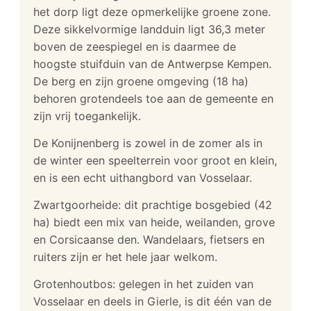
het dorp ligt deze opmerkelijke groene zone.
Deze sikkelvormige landduin ligt 36,3 meter
boven de zeespiegel en is daarmee de
hoogste stuifduin van de Antwerpse Kempen.
De berg en zijn groene omgeving (18 ha)
behoren grotendeels toe aan de gemeente en
zijn vrij toegankelijk.
De Konijnenberg is zowel in de zomer als in
de winter een speelterrein voor groot en klein,
en is een echt uithangbord van Vosselaar.
Zwartgoorheide: dit prachtige bosgebied (42
ha) biedt een mix van heide, weilanden, grove
en Corsicaanse den. Wandelaars, fietsers en
ruiters zijn er het hele jaar welkom.
Grotenhoutbos: gelegen in het zuiden van
Vosselaar en deels in Gierle, is dit één van de